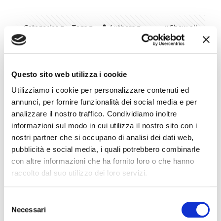
Categories
Tags
Authors
Show all
Questo sito web utilizza i cookie
Utilizziamo i cookie per personalizzare contenuti ed
annunci, per fornire funzionalità dei social media e per
analizzare il nostro traffico. Condividiamo inoltre
informazioni sul modo in cui utilizza il nostro sito con i
nostri partner che si occupano di analisi dei dati web,
pubblicità e social media, i quali potrebbero combinarle
con altre informazioni che ha fornito loro o che hanno
raccolto dal suo utilizzo dei loro servizi.
Selezione
Necessari
del
admin@ocalab.it
on
14 Luglio 2021